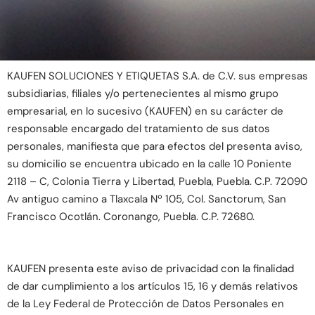
KAUFEN SOLUCIONES Y ETIQUETAS S.A. de C.V. sus empresas
subsidiarias, filiales y/o pertenecientes al mismo grupo
empresarial, en lo sucesivo (KAUFEN) en su carácter de
responsable encargado del tratamiento de sus datos
personales, manifiesta que para efectos del presenta aviso,
su domicilio se encuentra ubicado en la calle 10 Poniente
2118 – C, Colonia Tierra y Libertad, Puebla, Puebla. C.P. 72090
Av antiguo camino a Tlaxcala Nº 105, Col. Sanctorum, San
Francisco Ocotlán. Coronango, Puebla. C.P. 72680.
KAUFEN presenta este aviso de privacidad con la finalidad
de dar cumplimiento a los artículos 15, 16 y demás relativos
de la Ley Federal de Protección de Datos Personales en