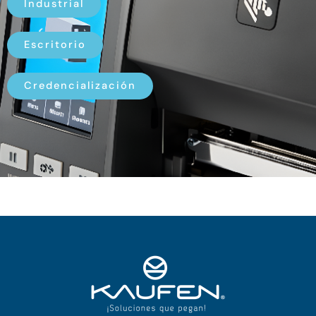
Industrial
Escritorio
Credencialización