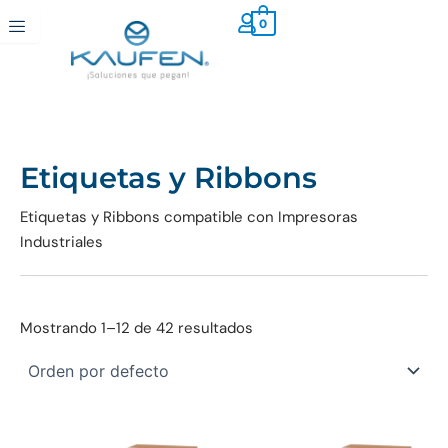
Ir
0
al
contenido
Etiquetas y Ribbons
Etiquetas y Ribbons compatible con Impresoras
Industriales
Mostrando 1–12 de 42 resultados
Este
Es