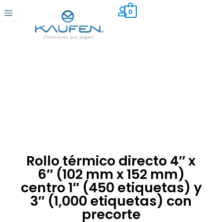
Ir
0
al
contenido
Rollo térmico directo 4″ x
6″ (102 mm x 152 mm)
centro 1″ (450 etiquetas) y
3″ (1,000 etiquetas) con
precorte