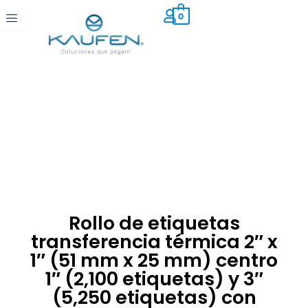
Ir
0
al
contenido
Rollo de etiquetas
transferencia térmica 2″ x
1″ (51 mm x 25 mm) centro
1″ (2,100 etiquetas) y 3″
(5,250 etiquetas) con