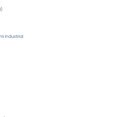
1)
i industrial