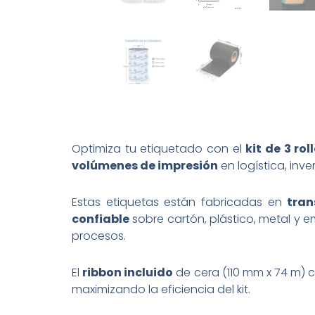
Optimiza tu etiquetado con el
kit de 3 ro
volúmenes de impresión
en logística, inv
Estas etiquetas están fabricadas en
tran
confiable
sobre cartón, plástico, metal y
procesos.
El
ribbon incluido
de cera (110 mm x 74 m)
maximizando la eficiencia del kit.