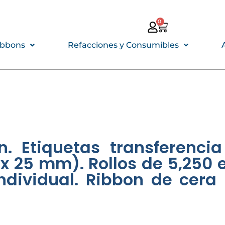
0
CARRITO
ibbons
Refacciones y Consumibles
on. Etiquetas transferencia
x 25 mm). Rollos de 5,250 
individual. Ribbon de cera 