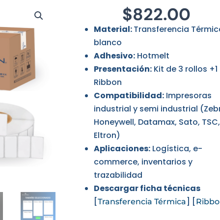
$
822.00
Material:
Transferencia Térmic
blanco
Adhesivo:
Hotmelt
Presentación:
Kit de 3 rollos +1
Ribbon
Compatibilidad:
Impresoras
industrial y semi industrial (Zeb
Honeywell, Datamax, Sato, TSC
Eltron)
Aplicaciones:
Logística, e-
commerce, inventarios y
trazabilidad
Descargar ficha técnicas
[
] [
Transferencia Térmica
Ribb