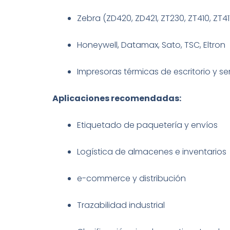
Zebra (ZD420, ZD421, ZT230, ZT410, ZT41
Honeywell, Datamax, Sato, TSC, Eltron
Impresoras térmicas de escritorio y sem
Aplicaciones recomendadas:
Etiquetado de paquetería y envíos
Logística de almacenes e inventarios
e-commerce y distribución
Trazabilidad industrial