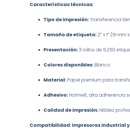
Características técnicas:
Tipo de impresión:
Transferencia térm
Tamaño de etiqueta:
2″ x 1″ (51 mm 
Presentación:
3 rollos de 5,250 etique
Colores disponibles:
Blanco
Material:
Papel premium para transfe
Adhesivo:
Hotmelt, alta adherencia so
Calidad de impresión:
Nitidez profe
Compatibilidad: Impresoras industrial y 