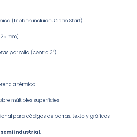
ica (1 ribbon incluido, Clean Start)
x 25 mm)
tas por rollo (centro 3″)
rencia térmica
bre múltiples superficies
sional para códigos de barras, texto y gráficos
semi industrial.