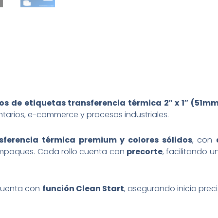
llos de etiquetas transferencia térmica 2″ x 1″ (51m
entarios, e-commerce y procesos industriales.
sferencia térmica premium y colores sólidos
, con
 empaques. Cada rollo cuenta con
precorte
, facilitando 
 cuenta con
función Clean Start
, asegurando inicio prec