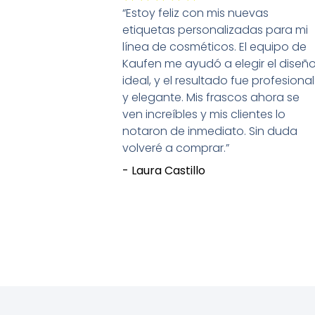
“Estoy feliz con mis nuevas
con
etiquetas personalizadas para mi
5
línea de cosméticos. El equipo de
de
Kaufen me ayudó a elegir el diseñ
5
ideal, y el resultado fue profesional
y elegante. Mis frascos ahora se
ven increíbles y mis clientes lo
notaron de inmediato. Sin duda
volveré a comprar.”
- Laura Castillo