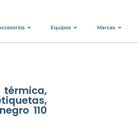
Accesorios
Equipos
Marcas
 térmica,
etiquetas,
negro 110