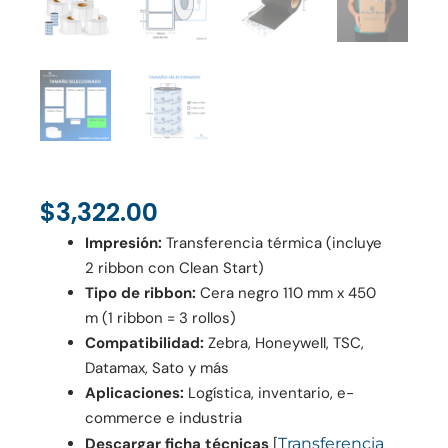
$
3,322.00
Impresión:
Transferencia térmica (incluye
2 ribbon con Clean Start)
Tipo de ribbon:
Cera negro 110 mm x 450
m (1 ribbon = 3 rollos)
Compatibilidad:
Zebra, Honeywell, TSC,
Datamax, Sato y más
Aplicaciones:
Logística, inventario, e-
commerce e industria
Descargar ficha técnicas
[
Transferencia