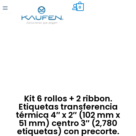
Ir
0
al
contenido
Kit 6 rollos + 2 ribbon.
Etiquetas transferencia
térmica 4″ x 2″ (102 mm x
51 mm) centro 3″ (2,780
etiquetas) con precorte.