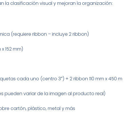
an la clasificación visual y mejoran la organización:
ica (requiere ribbon – incluye 2 ribbon)
m x 152 mm)
tiquetas cada uno (centro 3″) + 2 ribbon 110 mm x 450 m
es pueden variar de la imagen al producto real)
obre cartón, plástico, metal y más
a