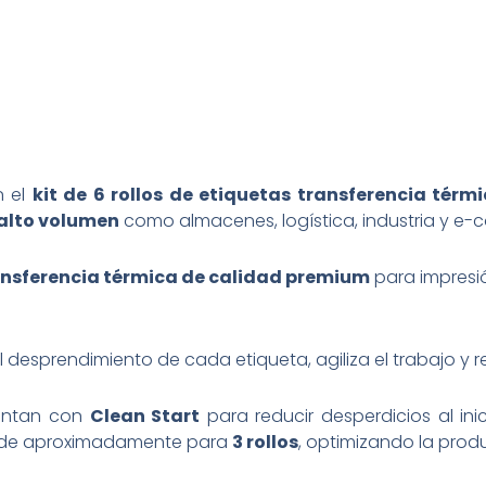
n el
kit de 6 rollos de etiquetas transferencia térm
alto volumen
como almacenes, logística, industria y e
ansferencia térmica de calidad premium
para impresió
a el desprendimiento de cada etiqueta, agiliza el trabajo y 
entan con
Clean Start
para reducir desperdicios al ini
rinde aproximadamente para
3 rollos
, optimizando la prod