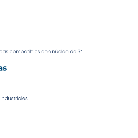
rcas compatibles con núcleo de 3”.
as
industriales