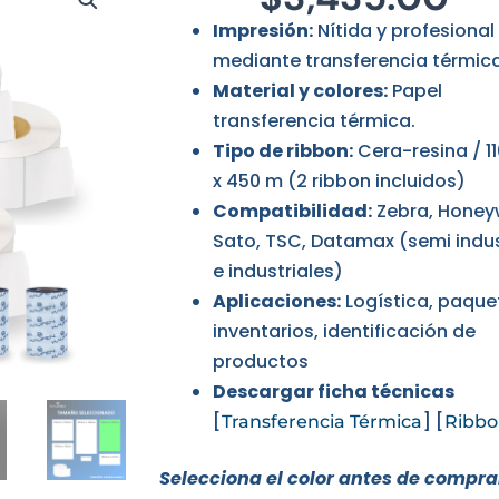
Impresión:
Nítida y profesional
mediante transferencia térmic
Material y colores:
Papel
transferencia térmica.
Tipo de ribbon:
Cera-resina / 
x 450 m (2 ribbon incluidos)
Compatibilidad:
Zebra, Honeyw
Sato, TSC, Datamax (semi indus
e industriales)
Aplicaciones:
Logística, paquet
inventarios, identificación de
productos
Descargar ficha técnicas
[
] [
Transferencia Térmica
Ribbo
Selecciona el color antes de compra