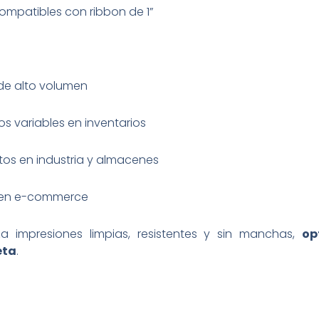
ompatibles con ribbon de 1”
 de alto volumen
s variables en inventarios
tos en industria y almacenes
d en e-commerce
a impresiones limpias, resistentes y sin manchas,
op
eta
.