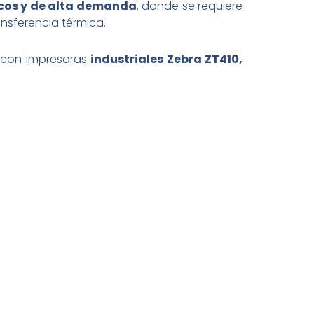
ticos y de alta demanda
, donde se requiere
nsferencia térmica.
e con impresoras
industriales Zebra ZT410,