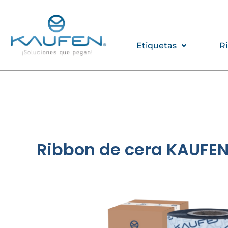
Ir
al
contenido
Etiquetas
R
Ribbon de cera KAUFEN 