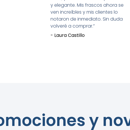
y elegante. Mis frascos ahora se
ven increíbles y mis clientes lo
notaron de inmediato. Sin duda
volveré a comprar.”
- Laura Castillo
romociones y n