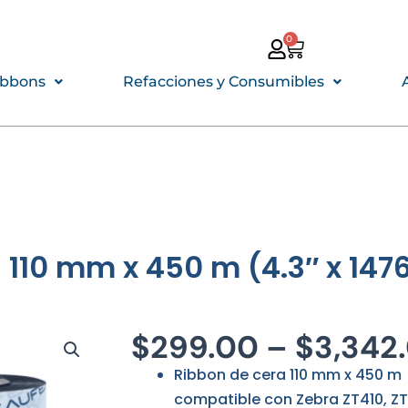
0
CARRITO
ibbons
Refacciones y Consumibles
110 mm x 450 m (4.3″ x 1476
$
299.00
–
$
3,342
Ribbon de cera 110 mm x 450 m
compatible con Zebra ZT410, ZT