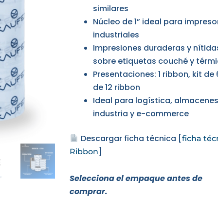
similares
Núcleo de 1” ideal para impreso
industriales
Impresiones duraderas y nítida
sobre etiquetas couché y térm
Presentaciones: 1 ribbon, kit de 6
de 12 ribbon
Ideal para logística, almacenes
industria y e-commerce
Descargar ficha técnica [
ficha téc
]
Ribbon
Selecciona el empaque antes de
comprar.