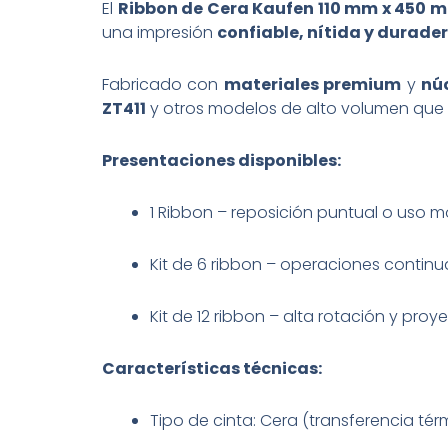
El
Ribbon de Cera Kaufen 110 mm x 450 m
una impresión
confiable, nítida y durade
Fabricado con
materiales premium
y
nú
ZT411
y otros modelos de alto volumen que s
Presentaciones disponibles:
1 Ribbon – reposición puntual o uso
Kit de 6 ribbon – operaciones continu
Kit de 12 ribbon – alta rotación y pro
Características técnicas:
Tipo de cinta: Cera (transferencia tér