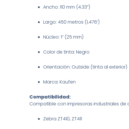
Ancho: 110 mm (4.33”)
Largo: 450 metros (1,476’)
Núcleo: 1” (25 mm)
Color de tinta: Negro
Orientación: Outside (tinta al exterior)
Marca: Kaufen
Compatibilidad:
Compatible con impresoras industriales de 
Zebra ZT410, ZT411