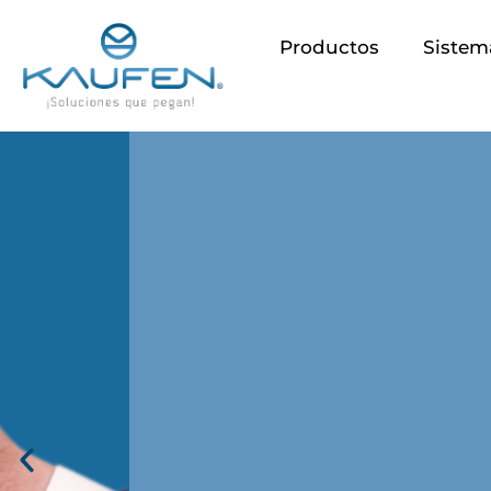
Ir
al
Productos
Sistem
contenido