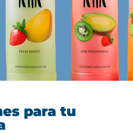
nes para tu
a