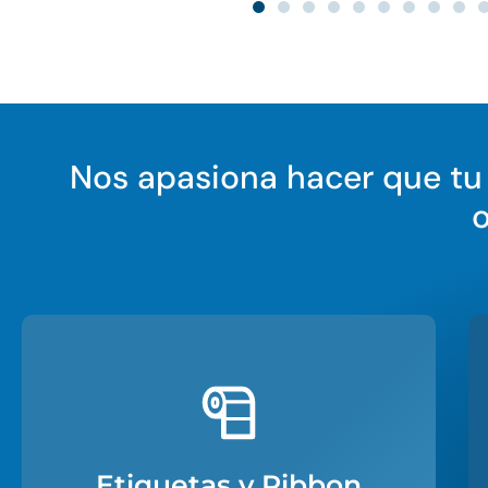
Nos apasiona hacer que t
Etiquetas y Ribbon