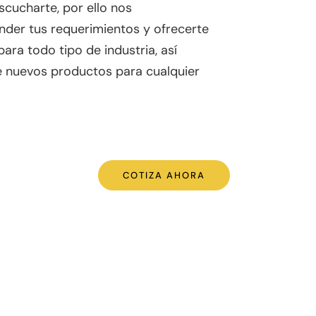
scucharte, por ello nos
er tus requerimientos y ofrecerte
ara todo tipo de industria, así
de nuevos productos para cualquier
COTIZA AHORA