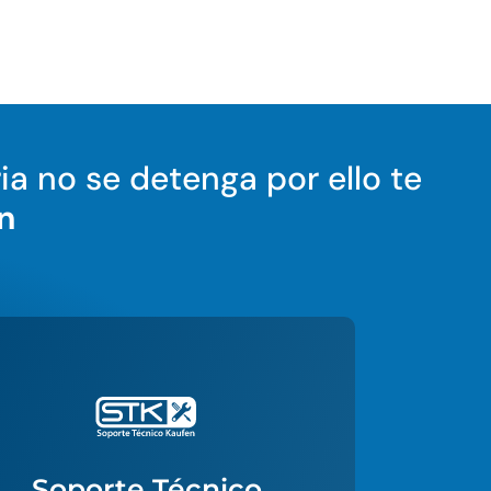
ia no se detenga por ello te
n
Soporte Técnico