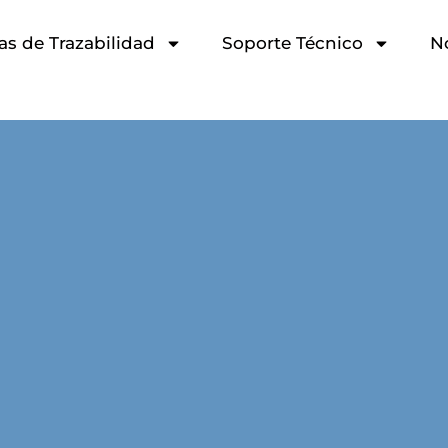
as de Trazabilidad
Soporte Técnico
N