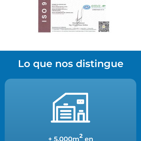
Lo que nos distingue
2
+ 5,000m
en