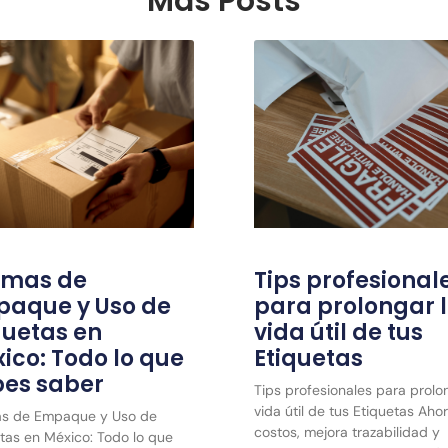
Más Posts
rmas de
Tips profesional
aque y Uso de
para prolongar 
quetas en
vida útil de tus
ico: Todo lo que
Etiquetas
es saber
Tips profesionales para prolo
vida útil de tus Etiquetas Aho
s de Empaque y Uso de
costos, mejora trazabilidad y
tas en México: Todo lo que