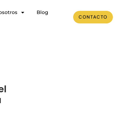
osotros
Blog
CONTACTO
el
a