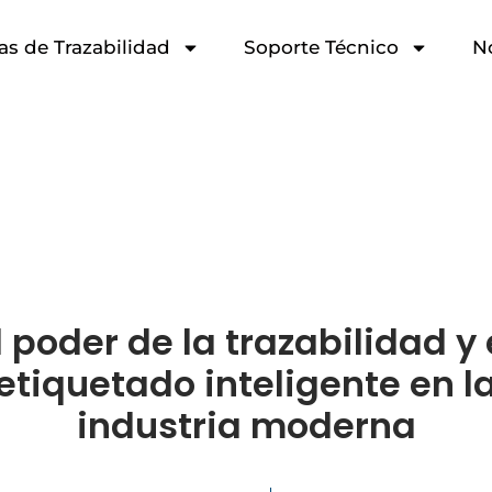
as de Trazabilidad
Soporte Técnico
N
l poder de la trazabilidad y 
etiquetado inteligente en l
industria moderna