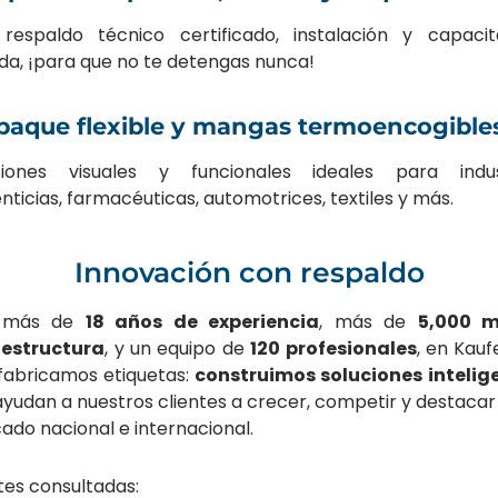
respaldo técnico certificado, instalación y capacit
ida, ¡para que no te detengas nunca!
aque flexible y mangas termoencogible
ciones visuales y funcionales ideales para indus
nticias, farmacéuticas, automotrices, textiles y más.
Innovación con respaldo
 más de
18 años de experiencia
, más de
5,000 m
aestructura
, y un equipo de
120 profesionales
, en Kauf
 fabricamos etiquetas:
construimos soluciones intelig
yudan a nuestros clientes a crecer, competir y destacar
ado nacional e internacional.
tes consultadas: