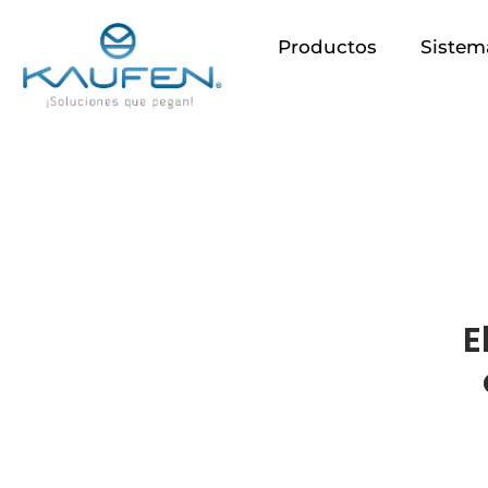
Ir
al
Productos
Sistem
contenido
E