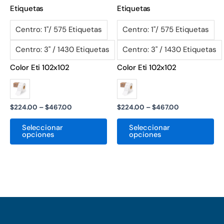
producto
pr
Etiquetas
Etiquetas
Centro: 1"/ 575 Etiquetas
Centro: 1"/ 575 Etiquetas
Centro: 3" / 1430 Etiquetas
Centro: 3" / 1430 Etiquetas
Color Eti 102x102
Color Eti 102x102
$
224.00
–
$
467.00
$
224.00
–
$
467.00
Seleccionar
Seleccionar
opciones
opciones