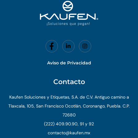
Aviso de Privacidad
Contacto
Kaufen Soluciones y Etiquetas, S.A. de C.V. Antiguo camino a
Tlaxcala, 105, San Francisco Ocotlán, Coronango, Puebla. C.P.
72680
(222) 409.90.90, 91 y 92
contacto@kaufen.mx