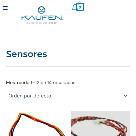
Ir
0
al
contenido
Sensores
Mostrando 1–12 de 14 resultados