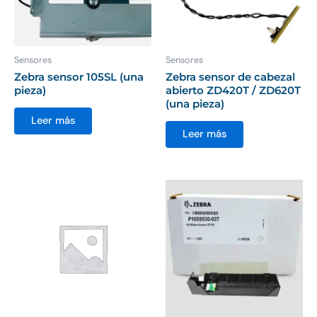
Sensores
Sensores
Zebra sensor 105SL (una
Zebra sensor de cabezal
pieza)
abierto ZD420T / ZD620T
(una pieza)
Leer más
Leer más