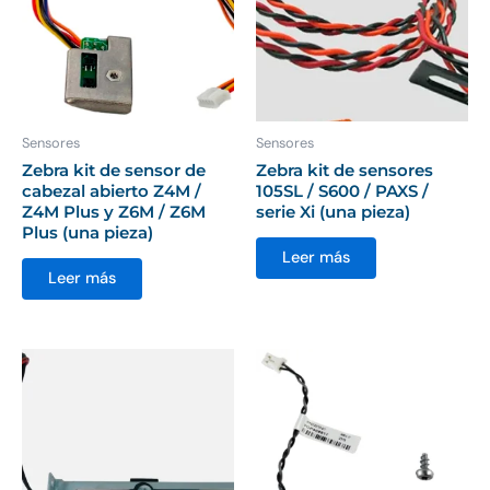
Sensores
Sensores
Zebra kit de sensor de
Zebra kit de sensores
cabezal abierto Z4M /
105SL / S600 / PAXS /
Z4M Plus y Z6M / Z6M
serie Xi (una pieza)
Plus (una pieza)
Leer más
Leer más