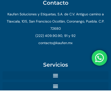
Contacto
Kaufen Soluciones y Etiquetas, S.A. de C.V. Antiguo camino a
Tlaxcala, 105, San Francisco Ocotlán, Coronango, Puebla. C.P.
72680
(222) 409.90.90, 91 y 92
contacto@kaufen.mx
Servicios
© 2026 Kaufen. Todos los derechos reservados