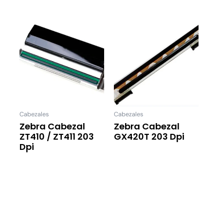
Cabezales
Cabezales
Zebra Cabezal
Zebra Cabezal
ZT410 / ZT411 203
GX420T 203 Dpi
Dpi
Leer Más
Leer Más