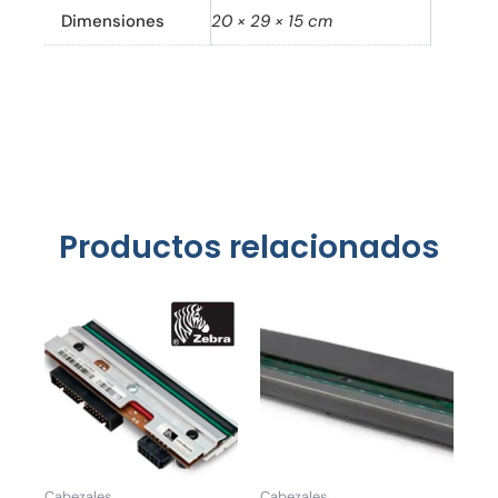
Dimensiones
20 × 29 × 15 cm
Productos relacionados
Cabezales
Cabezales