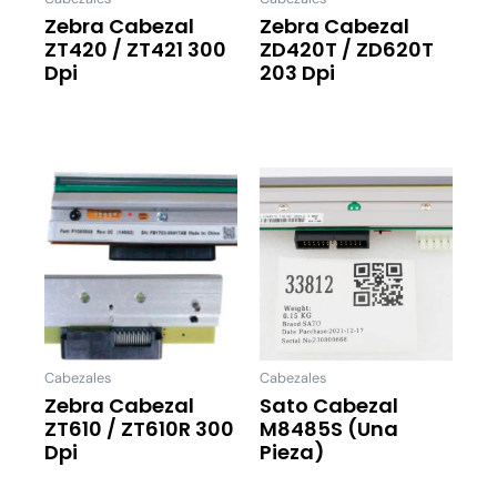
Zebra Cabezal
Zebra Cabezal
ZT420 / ZT421 300
ZD420T / ZD620T
Dpi
203 Dpi
Leer Más
Leer Más
Cabezales
Cabezales
Zebra Cabezal
Sato Cabezal
ZT610 / ZT610R 300
M8485S (una
Dpi
Pieza)
Leer Más
Leer Más