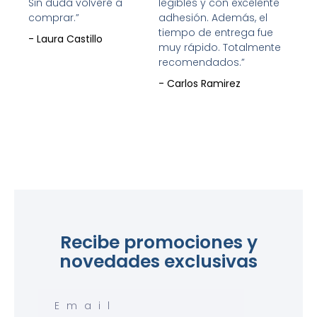
Sin duda volveré a
legibles y con excelente
comprar.”
adhesión. Además, el
tiempo de entrega fue
- Laura Castillo
muy rápido. Totalmente
recomendados.”
- Carlos Ramirez
Recibe promociones y
novedades exclusivas
Email