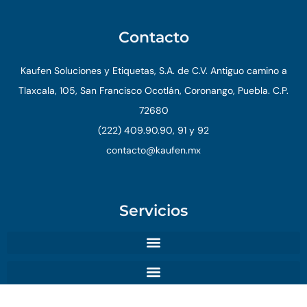
Contacto
Kaufen Soluciones y Etiquetas, S.A. de C.V. Antiguo camino a
Tlaxcala, 105, San Francisco Ocotlán, Coronango, Puebla. C.P.
72680
(222) 409.90.90, 91 y 92
contacto@kaufen.mx
Servicios