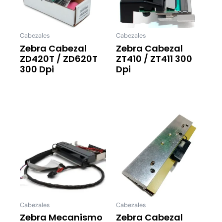
Cabezales
Cabezales
Zebra Cabezal
Zebra Cabezal
ZD420T / ZD620T
ZT410 / ZT411 300
300 Dpi
Dpi
Leer Más
Leer Más
Cabezales
Cabezales
Zebra Mecanismo
Zebra Cabezal