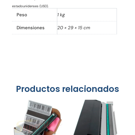
estadounidenses (USD).
Peso
1 kg
Dimensiones
20 × 29 × 15 cm
Productos relacionados