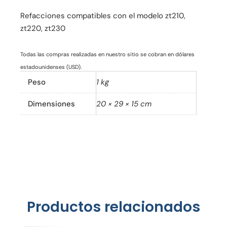
Refacciones compatibles con el modelo zt210,
zt220, zt230
Todas las compras realizadas en nuestro sitio se cobran en dólares
estadounidenses (USD).
Peso
1 kg
Dimensiones
20 × 29 × 15 cm
Productos relacionados