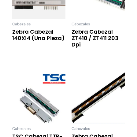
Cabezales
Cabezales
Zebra Cabezal
Zebra Cabezal
140Xi4 (una Pieza)
ZT410 / ZT411 203
Dpi
Leer Más
Leer Más
Cabezales
Cabezales
TSC Cabezal TTP-
Zebra Cabezal