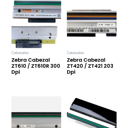
Cabezales
Cabezales
Zebra Cabezal
Zebra Cabezal
ZT610 / ZT610R 300
ZT420 / ZT421 203
Dpi
Dpi
Leer Más
Leer Más