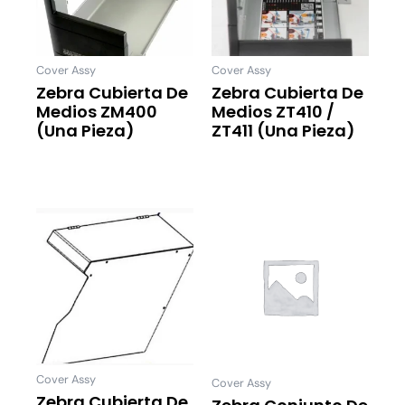
Cover Assy
Cover Assy
Zebra Cubierta De
Zebra Cubierta De
Medios ZM400
Medios ZT410 /
(una Pieza)
ZT411 (una Pieza)
Leer Más
Leer Más
Cover Assy
Cover Assy
Zebra Cubierta De