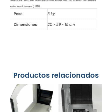
Todas las compras realizadas en nuestro sitio se cobran en dólares
estadounidenses (USD).
Peso
3 kg
Dimensiones
20 × 29 × 15 cm
Productos relacionados