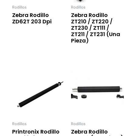
Rodillos
Rodillos
Zebra Rodillo
Zebra Rodillo
ZD62T 203 Dpi
ZT210 / ZT220 /
ZT230 / ZT111 /
Leer Más
ZT211 / ZT231 (una
Pieza)
Leer Más
Rodillos
Rodillos
Printronix Rodillo
Zebra Rodillo