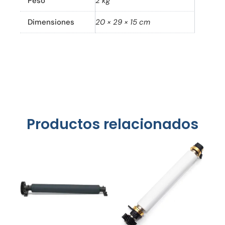
Peso
2 kg
Dimensiones
20 × 29 × 15 cm
Productos relacionados