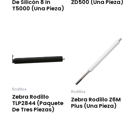
De Silicón 8 In
ZD500 (una Pieza)
T5000 (una Pieza)
Leer Más
Leer Más
Rodillos
Rodillos
Zebra Rodillo
Zebra Rodillo Z6M
TLP2844 (paquete
Plus (una Pieza)
De Tres Piezas)
Leer Más
Leer Más