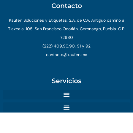
Contacto
Kaufen Soluciones y Etiquetas, S.A. de C.V. Antiguo camino a
Tlaxcala, 105, San Francisco Ocotlán, Coronango, Puebla. C.P.
72680
(222) 409.90.90, 91 y 92
contacto@kaufen.mx
Servicios