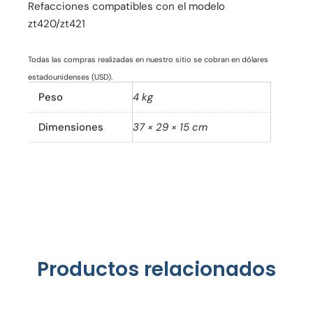
Refacciones compatibles con el modelo
zt420/zt421
Todas las compras realizadas en nuestro sitio se cobran en dólares
estadounidenses (USD).
Peso
4 kg
Dimensiones
37 × 29 × 15 cm
Productos relacionados