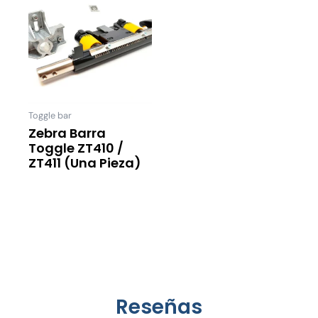
Toggle bar
Zebra Barra
Toggle ZT410 /
ZT411 (una Pieza)
Leer Más
Reseñas