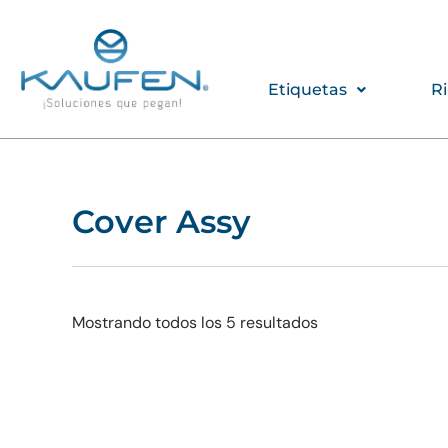
Ir
al
contenido
Etiquetas
R
Cover Assy
Mostrando todos los 5 resultados