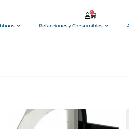
0
CARRITO
ibbons
Refacciones y Consumibles