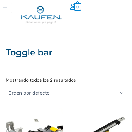
Ir
0
al
contenido
Toggle bar
Mostrando todos los 2 resultados