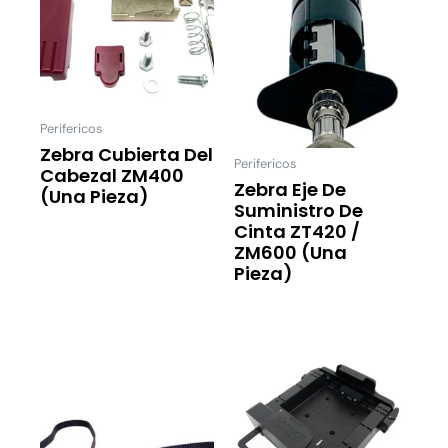
Perifericos
Zebra Cubierta Del
Perifericos
Cabezal ZM400
Zebra Eje De
(una Pieza)
Suministro De
Leer Más
Cinta ZT420 /
ZM600 (una
Pieza)
Leer Más