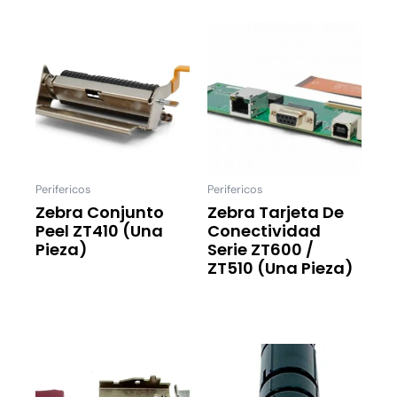
Perifericos
Perifericos
Zebra Conjunto
Zebra Tarjeta De
Peel ZT410 (una
Conectividad
Pieza)
Serie ZT600 /
ZT510 (una Pieza)
Leer Más
Leer Más