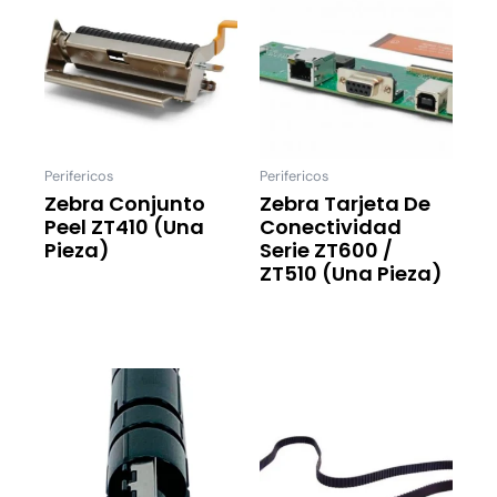
Perifericos
Perifericos
Zebra Conjunto
Zebra Tarjeta De
Peel ZT410 (una
Conectividad
Pieza)
Serie ZT600 /
ZT510 (una Pieza)
Leer Más
Leer Más