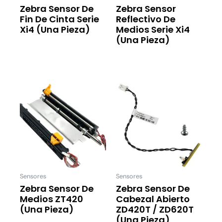
Zebra Sensor De
Zebra Sensor
Fin De Cinta Serie
Reflectivo De
Xi4 (una Pieza)
Medios Serie Xi4
(una Pieza)
Leer Más
Leer Más
Sensores
Sensores
Zebra Sensor De
Zebra Sensor De
Medios ZT420
Cabezal Abierto
(una Pieza)
ZD420T / ZD620T
(una Pieza)