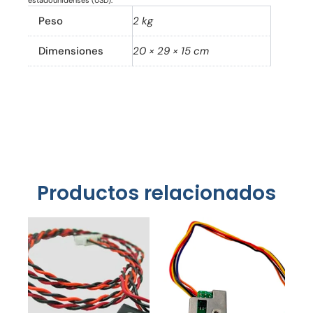
estadounidenses (USD).
Peso
2 kg
Dimensiones
20 × 29 × 15 cm
Productos relacionados