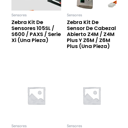
Sensores
Sensores
Zebra Kit De
Zebra Kit De
Sensores 105SL /
Sensor De Cabezal
S600 / PAXS / Serie
Abierto Z4M / Z4M
Xi (una Pieza)
Plus Y Z6M / Z6M
Plus (una Pieza)
Leer Más
Leer Más
Sensores
Sensores