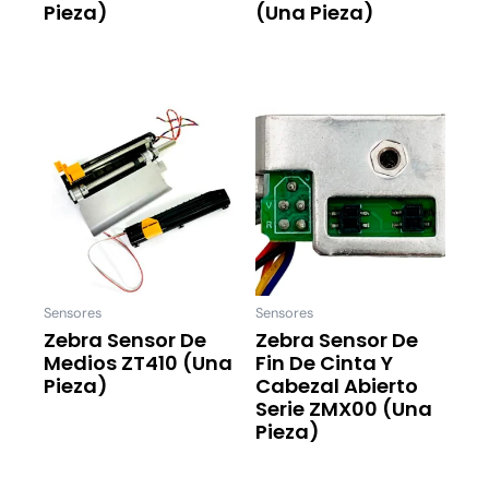
Pieza)
(una Pieza)
Leer Más
Leer Más
Sensores
Sensores
Zebra Sensor De
Zebra Sensor De
Medios ZT410 (una
Fin De Cinta Y
Pieza)
Cabezal Abierto
Serie ZMX00 (una
Leer Más
Pieza)
Leer Más