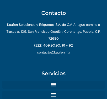
Contacto
Kaufen Soluciones y Etiquetas, S.A. de C.V. Antiguo camino a
Tlaxcala, 105, San Francisco Ocotlán, Coronango, Puebla. C.P.
72680
(222) 409.90.90, 91 y 92
contacto@kaufen.mx
Servicios