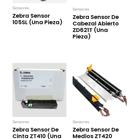
Sensores
Sensores
Zebra Sensor
Zebra Sensor De
105SL (una Pieza)
Cabezal Abierto
ZD621T (una
Leer Más
Pieza)
Leer Más
Sensores
Sensores
Zebra Sensor De
Zebra Sensor De
Cinta ZT410 (una
Medios ZT420