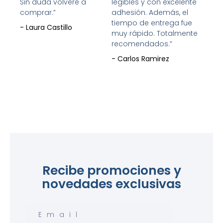
Sin duda volveré a
legibles y con excelente
comprar.”
adhesión. Además, el
tiempo de entrega fue
- Laura Castillo
muy rápido. Totalmente
recomendados.”
- Carlos Ramirez
Recibe promociones y
novedades exclusivas
Email