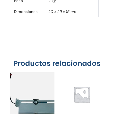
Peso
2 kg
Dimensiones
20 × 29 × 15 cm
Productos relacionados