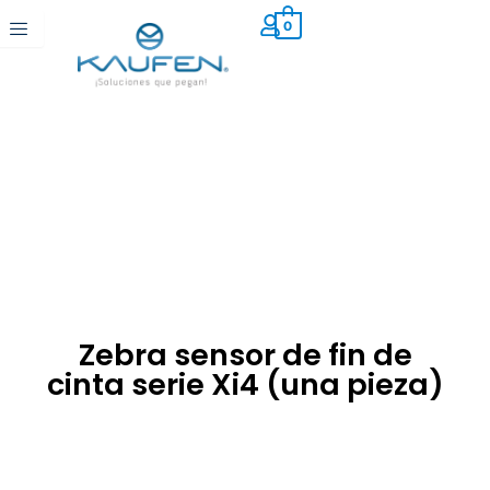
Ir
0
al
contenido
Zebra sensor de fin de
cinta serie Xi4 (una pieza)