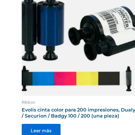
Ribbon
Evolis cinta color para 200 impresiones, Dual
/ Securion / Badgy 100 / 200 (una pieza)
Leer más