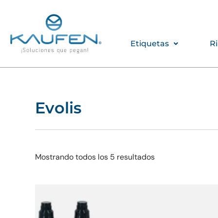
Ir
al
contenido
Etiquetas
R
Evolis
Mostrando todos los 5 resultados