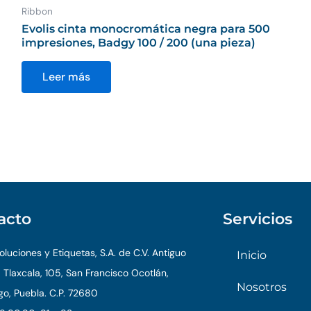
Ribbon
Evolis cinta monocromática negra para 500
impresiones, Badgy 100 / 200 (una pieza)
Leer más
acto
Servicios
luciones y Etiquetas, S.A. de C.V. Antiguo
Inicio
 Tlaxcala, 105, San Francisco Ocotlán,
Nosotros
o, Puebla. C.P. 72680