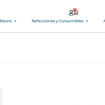
0
CARRITO
ibbons
Refacciones y Consumibles