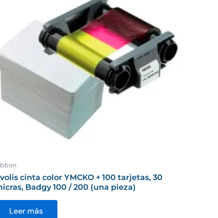
ibbon
volis cinta color YMCKO + 100 tarjetas, 30
icras, Badgy 100 / 200 (una pieza)
Leer más