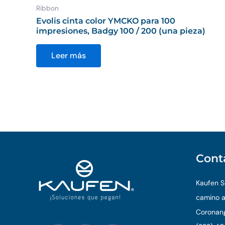
Ribbon
Evolis cinta color YMCKO para 100
impresiones, Badgy 100 / 200 (una pieza)
Leer más
Cont
Kaufen So
camino a
Coronang