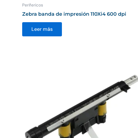
Perifericos
Zebra banda de impresión 110Xi4 600 dpi
Leer más