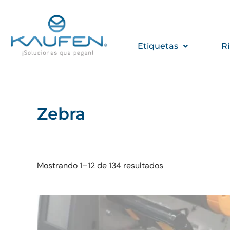
Ir
al
contenido
Etiquetas
R
Zebra
Mostrando 1–12 de 134 resultados