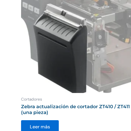
Cortadores
Zebra actualización de cortador ZT410 / ZT411
(una pieza)
Leer más