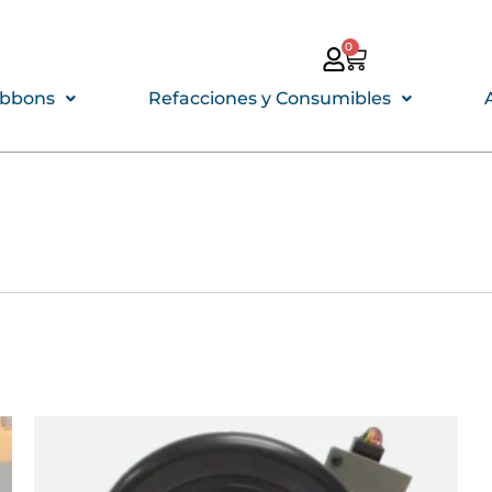
0
CARRITO
ibbons
Refacciones y Consumibles