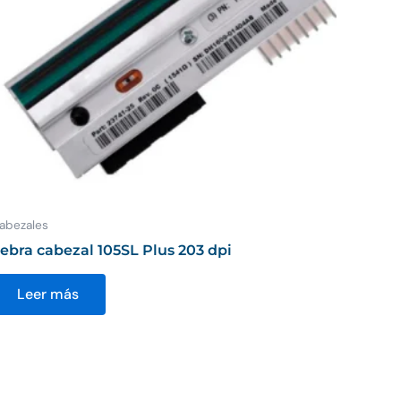
abezales
ebra cabezal 105SL Plus 203 dpi
Leer más