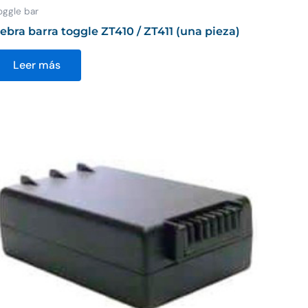
oggle bar
ebra barra toggle ZT410 / ZT411 (una pieza)
Leer más