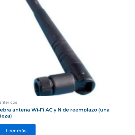
erifericos
ebra antena Wi‑Fi AC y N de reemplazo (una
ieza)
Leer más