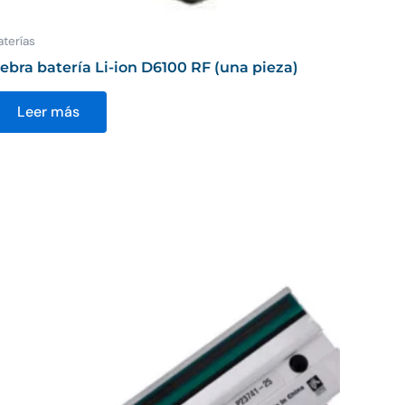
aterías
ebra batería Li-ion D6100 RF (una pieza)
Leer más