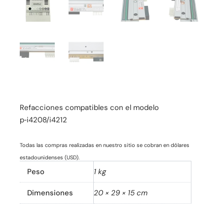
Refacciones compatibles con el modelo
p‑i4208/i4212
Todas las compras realizadas en nuestro sitio se cobran en dólares
estadounidenses (USD).
Peso
1 kg
Dimensiones
20 × 29 × 15 cm