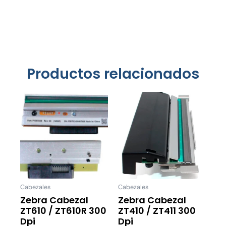
Productos relacionados
Cabezales
Cabezales
Zebra Cabezal
Zebra Cabezal
ZT610 / ZT610R 300
ZT410 / ZT411 300
Dpi
Dpi