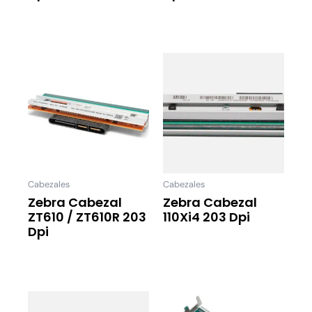
Leer Más
Leer Más
Cabezales
Cabezales
Zebra Cabezal
Zebra Cabezal
ZT610 / ZT610R 203
110Xi4 203 Dpi
Dpi
Leer Más
Leer Más