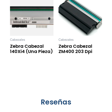
Cabezales
Cabezales
Zebra Cabezal
Zebra Cabezal
140Xi4 (una Pieza)
ZM400 203 Dpi
Leer Más
Leer Más
Reseñas