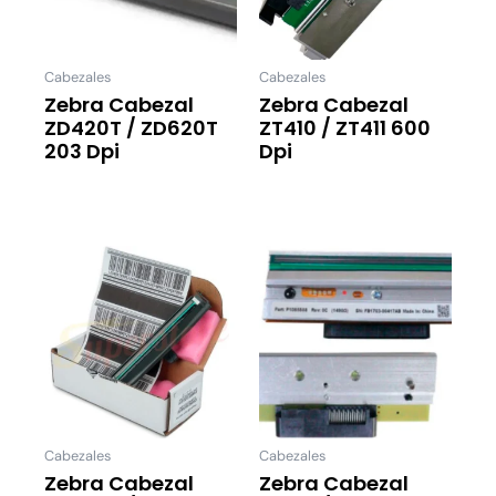
Cabezales
Cabezales
Zebra Cabezal
Zebra Cabezal
ZD420T / ZD620T
ZT410 / ZT411 600
203 Dpi
Dpi
Leer Más
Leer Más
Cabezales
Cabezales
Zebra Cabezal
Zebra Cabezal