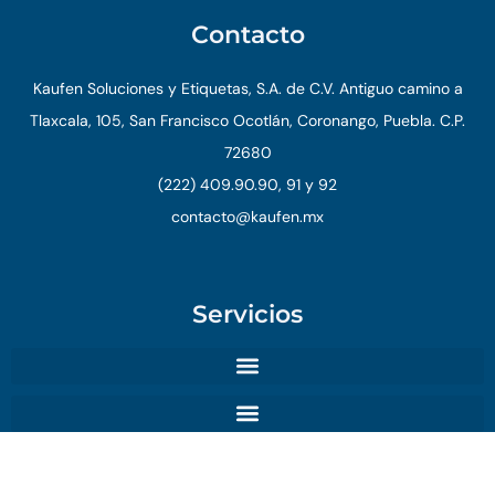
Contacto
Kaufen Soluciones y Etiquetas, S.A. de C.V. Antiguo camino a
Tlaxcala, 105, San Francisco Ocotlán, Coronango, Puebla. C.P.
72680
(222) 409.90.90, 91 y 92
contacto@kaufen.mx
Servicios