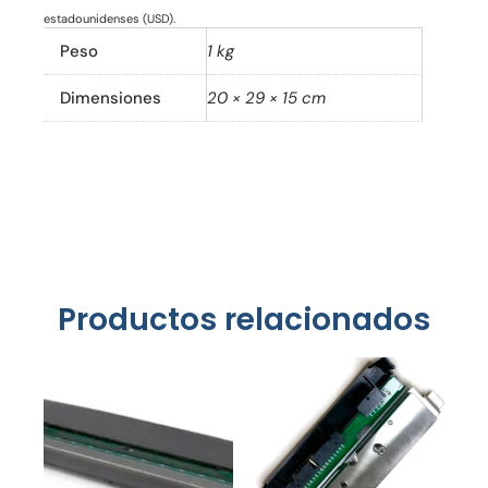
estadounidenses (USD).
Peso
1 kg
Dimensiones
20 × 29 × 15 cm
Productos relacionados