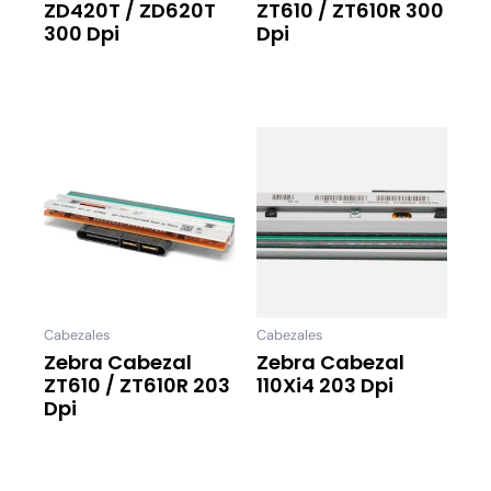
ZD420T / ZD620T
ZT610 / ZT610R 300
300 Dpi
Dpi
Leer Más
Leer Más
Cabezales
Cabezales
Zebra Cabezal
Zebra Cabezal
ZT610 / ZT610R 203
110Xi4 203 Dpi
Dpi
Leer Más
Leer Más