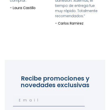
comprar.”
adhesión. Además, el
tiempo de entrega fue
- Laura Castillo
muy rápido. Totalmente
recomendados.”
- Carlos Ramirez
Recibe promociones y
novedades exclusivas
Email