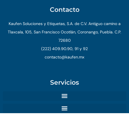
Contacto
Kaufen Soluciones y Etiquetas, S.A. de C.V. Antiguo camino a
Tlaxcala, 105, San Francisco Ocotlán, Coronango, Puebla. C.P.
72680
(222) 409.90.90, 91 y 92
contacto@kaufen.mx
Servicios