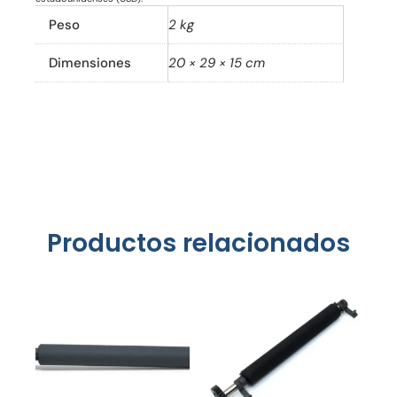
Peso
2 kg
Dimensiones
20 × 29 × 15 cm
Productos relacionados