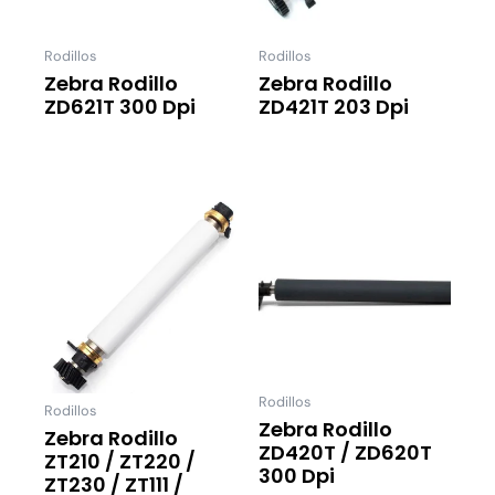
Rodillos
Rodillos
Zebra Rodillo
Zebra Rodillo
ZD621T 300 Dpi
ZD421T 203 Dpi
Leer Más
Leer Más
Rodillos
Rodillos
Zebra Rodillo
Zebra Rodillo
ZD420T / ZD620T
ZT210 / ZT220 /
300 Dpi
ZT230 / ZT111 /