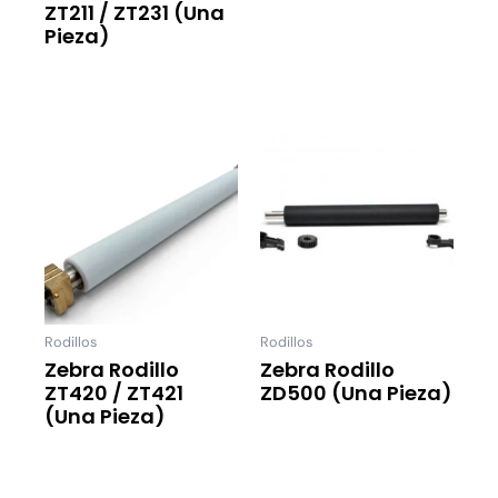
ZT211 / ZT231 (una
Leer Más
Pieza)
Leer Más
Rodillos
Rodillos
Zebra Rodillo
Zebra Rodillo
ZT420 / ZT421
ZD500 (una Pieza)
(una Pieza)
Leer Más
Leer Más