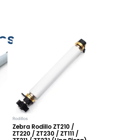
os
Rodillos
Zebra Rodillo ZT210 /
ZT220 / ZT230 / ZT111 /