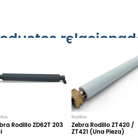
roductos relacionad
illos
Rodillos
bra Rodillo ZD62T 203
Zebra Rodillo ZT420 /
i
ZT421 (una Pieza)