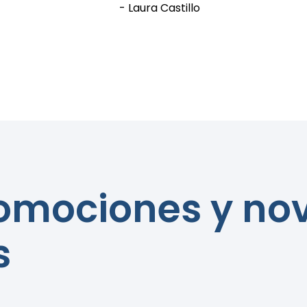
- Laura Castillo
romociones y n
s