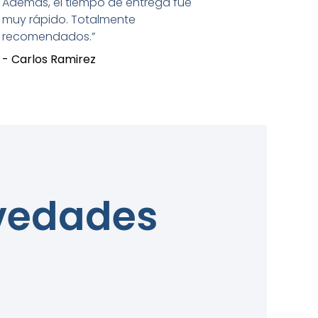
Además, el tiempo de entrega fue
muy rápido. Totalmente
recomendados.”
- Carlos Ramirez
ovedades