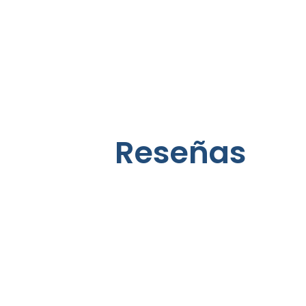
Leer Más
Le
Reseñas