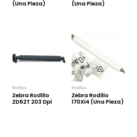
(una Pieza)
(una Pieza)
Leer Más
Leer Más
Rodillos
Rodillos
Zebra Rodillo
Zebra Rodillo
ZD62T 203 Dpi
170Xi4 (una Pieza)
Leer Más
Leer Más