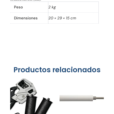
Peso
2 kg
Dimensiones
20 × 29 × 15 cm
Productos relacionados