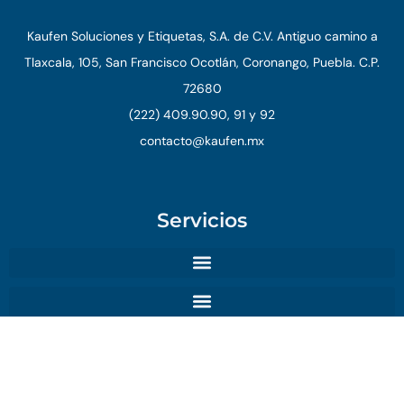
Kaufen Soluciones y Etiquetas, S.A. de C.V. Antiguo camino a
Tlaxcala, 105, San Francisco Ocotlán, Coronango, Puebla. C.P.
72680
(222) 409.90.90, 91 y 92
contacto@kaufen.mx
Servicios
© 2026 Kaufen. Todos los derechos reservados