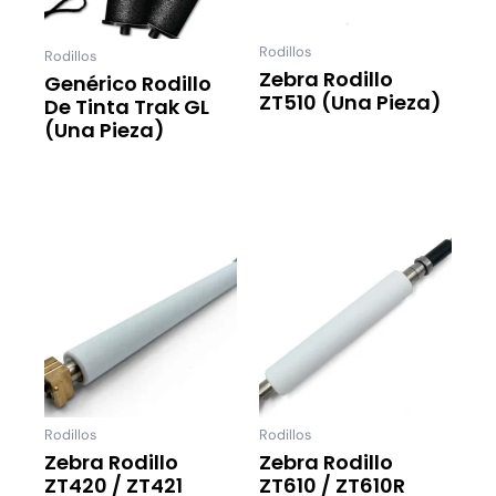
Rodillos
Rodillos
Zebra Rodillo
Genérico Rodillo
ZT510 (una Pieza)
De Tinta Trak GL
(una Pieza)
Leer Más
Leer Más
Rodillos
Rodillos
Zebra Rodillo
Zebra Rodillo
ZT420 / ZT421
ZT610 / ZT610R