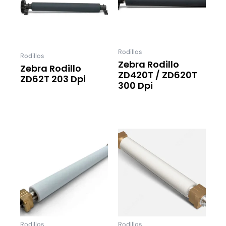
Rodillos
Rodillos
Zebra Rodillo
Zebra Rodillo
ZD420T / ZD620T
ZD62T 203 Dpi
300 Dpi
Leer Más
Leer Más
Rodillos
Rodillos