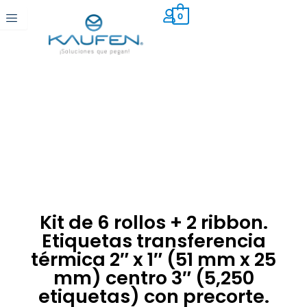
Ir
0
al
contenido
Kit de 6 rollos + 2 ribbon.
Etiquetas transferencia
térmica 2″ x 1″ (51 mm x 25
mm) centro 3″ (5,250
etiquetas) con precorte.