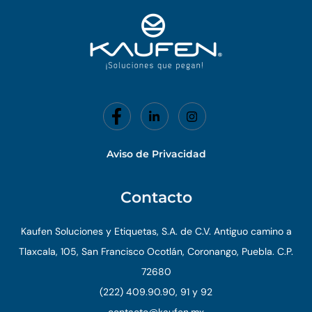
-
f
Aviso de Privacidad
Contacto
Kaufen Soluciones y Etiquetas, S.A. de C.V. Antiguo camino a
Tlaxcala, 105, San Francisco Ocotlán, Coronango, Puebla. C.P.
72680
(222) 409.90.90, 91 y 92